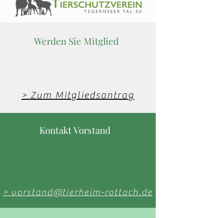
Werden Sie Mitglied
> Zum Mitgliedsantrag
Kontakt Vorstand
> vorstand@tierheim-rottach.de