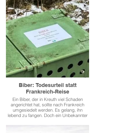
Biber: Todesurteil statt
Frankreich-Reise
Ein Biber, der in Kreuth viel Schaden
angerichtet hat, sollte nach Frankreich
umgesiedelt werden. Es gelang, ihn
lebend zu fangen. Doch ein Unbekannter
ließ den Biber wieder frei –und brachte
das Projekt damit zum Scheitern.