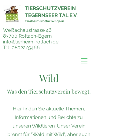
TIERSCHUTZVEREIN
TEGERNSEER TAL E.V.
Tierheim Rottach-Egern
Weißachaustrasse 46
83700 Rottach-Egern
info@tierheim-rottach.de
Tel. 08022/5466
Wild
Was den Tierschutzverein bewegt.
Hier finden Sie aktuelle Themen,
Informationen und Berichte zu
unseren Wildtieren. Unser Verein
brennt für "Wald mit Wild", aber auch