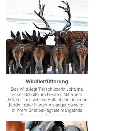
Weiterlesen >
Wildtierfütterung
Das Wild liegt Tierschützerin Johanna
Ecker-Schotte am Herzen. Mit einem
„Hilferuf“ hat sich die Rottacherin daher an
Jagdminister Hubert Aiwanger gewandt:
In ihrem Brief beklagt sie mangelnde
Fütterungen in Jagdrevieren am
Tegernsee.