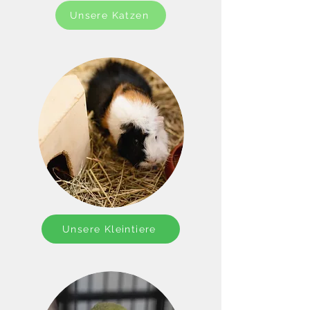
Unsere Katzen
Unsere Kleintiere