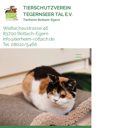
TIERSCHUTZVEREIN
TEGERNSEER TAL E.V.
Tierheim Rottach-Egern
Weißachaustrasse 46
83700 Rottach-Egern
info@tierheim-rottach.de
Tel. 08022/5466