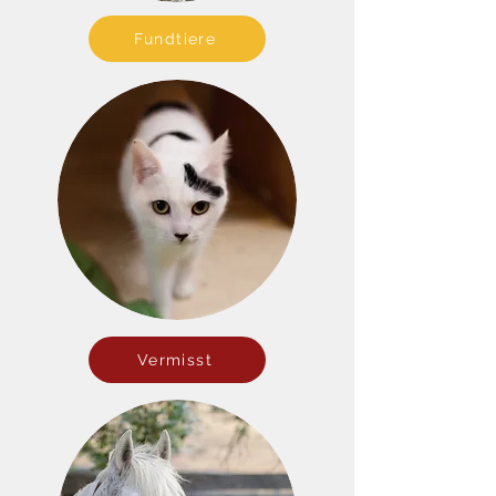
Fundtiere
Vermisst