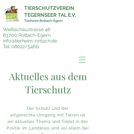
TIERSCHUTZVEREIN
TEGERNSEER TAL E.V.
Tierheim Rottach-Egern
Weißachaustrasse 46
83700 Rottach-Egern
info@tierheim-rottach.de
Tel. 08022/5466
Aktuelles aus dem
Tierschutz
Der Schutz und der
artgerechte
Umgang
mit Tieren ist
ein
aktuelles Thema und findet in
der
Politik, im Landkreis und
vor allem bei